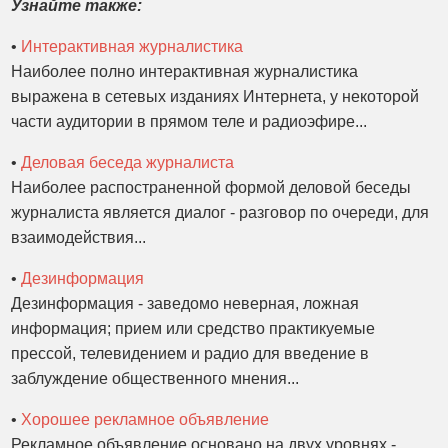
Узнайте также:
•
Интерактивная журналистика
Наиболее полно интерактивная журналистика
выражена в сетевых изданиях Интернета, у некоторой
части аудитории в прямом теле и радиоэфире...
•
Деловая беседа журналиста
Наиболее распостраненной формой деловой беседы
журналиста является диалог - разговор по очереди, для
взаимодействия...
•
Дезинформация
Дезинформация - заведомо неверная, ложная
информация; прием или средство практикуемые
прессой, телевидением и радио для введение в
заблуждение общественного мнения...
•
Хорошее рекламное объявление
Рекламное объявление основано на двух уровнях -