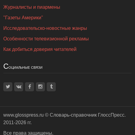
Журналисты и пиармены
"Газеты Америки"
Исследовательско-новостные жанры
Особенности телевизионной рекламы
Как добиться доверия читателей
С
оциальные связи
www.glosspress.ru ©
Словарь-справочник ГлоссПресс
.
2011-2026 гг.
Все права защищены.