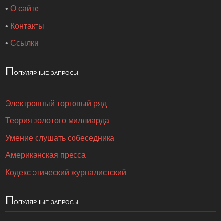
•
О сайте
•
Контакты
•
Ссылки
П
опулярные запросы
Электронный торговый ряд
Теория золотого миллиарда
Умение слушать собеседника
Американская пресса
Кодекс этический журналистский
П
опулярные запросы