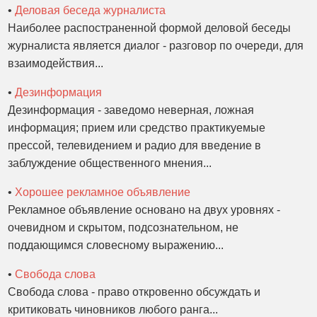
•
Деловая беседа журналиста
Наиболее распостраненной формой деловой беседы
журналиста является диалог - разговор по очереди, для
взаимодействия...
•
Дезинформация
Дезинформация - заведомо неверная, ложная
информация; прием или средство практикуемые
прессой, телевидением и радио для введение в
заблуждение общественного мнения...
•
Хорошее рекламное объявление
Рекламное объявление основано на двух уровнях -
очевидном и скрытом, подсознательном, не
поддающимся словесному выражению...
•
Свобода слова
Свобода слова - право откровенно обсуждать и
критиковать чиновников любого ранга...