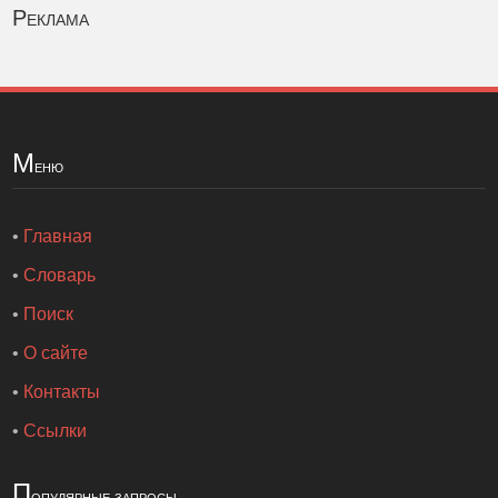
Реклама
М
еню
•
Главная
•
Словарь
•
Поиск
•
О сайте
•
Контакты
•
Ссылки
П
опулярные запросы