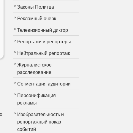
Законы Политца
Рекламный очерк
Телевизионный диктор
Репортажи и репортеры
Нейтральный репортаж
Журналистское
расследование
Сегментация аудитории
Персонификация
рекламы
о
Изобразительность и
репортажный показ
событий