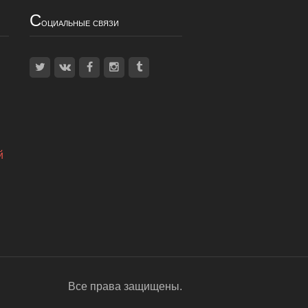
С
оциальные связи
й
Все права защищены.