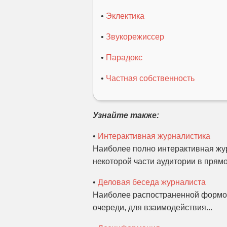
•
Эклектика
•
Звукорежиссер
•
Парадокс
•
Частная собственность
Узнайте также:
•
Интерактивная журналистика
Наиболее полно интерактивная жур
некоторой части аудитории в прямо
•
Деловая беседа журналиста
Наиболее распостраненной формой
очереди, для взаимодействия...