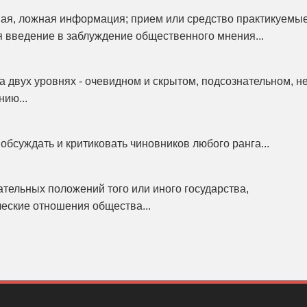
ая, ложная информация; прием или средство практикуемы
я введение в заблуждение общественного мнения...
 двух уровнях - очевидном и скрытом, подсознательном, н
ию...
обсуждать и критиковать чиновников любого ранга...
ательных положений того или иного государства,
еские отношения общества...