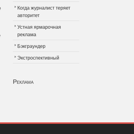
Когда журналист теряет
е
авторитет
Устная ярмарочная
реклама
е
Бэкграундер
Экстроспективный
Реклама