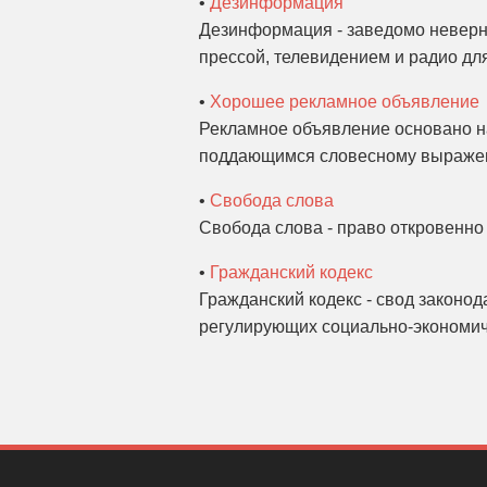
•
Дезинформация
Дезинформация - заведомо неверн
прессой, телевидением и радио дл
•
Хорошее рекламное объявление
Рекламное объявление основано на
поддающимся словесному выражен
•
Свобода слова
Свобода слова - право откровенно 
•
Гражданский кодекс
Гражданский кодекс - свод законод
регулирующих социально-экономич