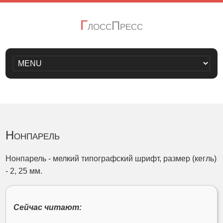
Г
лоссПресс
Нонпарель
Нонпарель - мелкий типографский шрифт, размер (кегль)
- 2, 25 мм.
Сейчас читают: