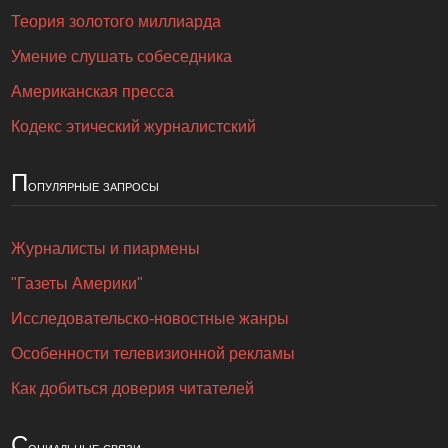
Теория золотого миллиарда
Умение слушать собеседника
Американская пресса
Кодекс этический журналистский
П
опулярные запросы
Журналисты и пиармены
"Газеты Америки"
Исследовательско-новостные жанры
Особенности телевизионной рекламы
Как добиться доверия читателей
С
оциальные связи