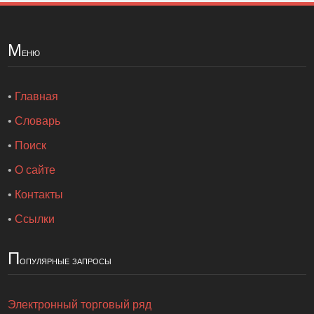
М
еню
•
Главная
•
Словарь
•
Поиск
•
О сайте
•
Контакты
•
Ссылки
П
опулярные запросы
Электронный торговый ряд