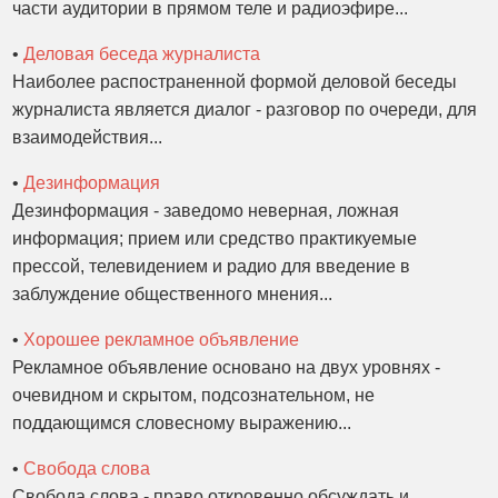
части аудитории в прямом теле и радиоэфире...
•
Деловая беседа журналиста
Наиболее распостраненной формой деловой беседы
журналиста является диалог - разговор по очереди, для
взаимодействия...
•
Дезинформация
Дезинформация - заведомо неверная, ложная
информация; прием или средство практикуемые
прессой, телевидением и радио для введение в
заблуждение общественного мнения...
•
Хорошее рекламное объявление
Рекламное объявление основано на двух уровнях -
очевидном и скрытом, подсознательном, не
поддающимся словесному выражению...
•
Свобода слова
Свобода слова - право откровенно обсуждать и