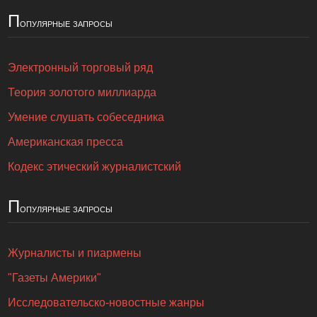
П
опулярные запросы
Электронный торговый ряд
Теория золотого миллиарда
Умение слушать собеседника
Американская пресса
Кодекс этический журналистский
П
опулярные запросы
Журналисты и пиармены
"Газеты Америки"
Исследовательско-новостные жанры