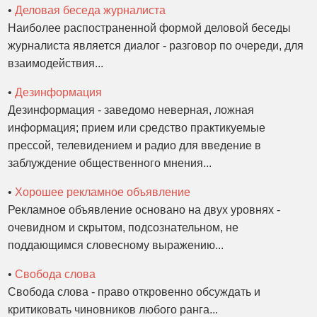
•
Деловая беседа журналиста
Наиболее распостраненной формой деловой беседы
журналиста является диалог - разговор по очереди, для
взаимодействия...
•
Дезинформация
Дезинформация - заведомо неверная, ложная
информация; прием или средство практикуемые
прессой, телевидением и радио для введение в
заблуждение общественного мнения...
•
Хорошее рекламное объявление
Рекламное объявление основано на двух уровнях -
очевидном и скрытом, подсознательном, не
поддающимся словесному выражению...
•
Свобода слова
Свобода слова - право откровенно обсуждать и
критиковать чиновников любого ранга...