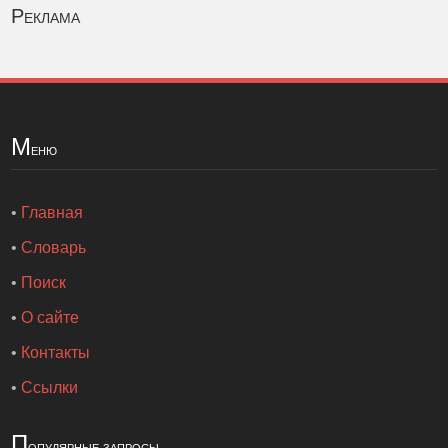
Реклама
М
еню
•
Главная
•
Словарь
•
Поиск
•
О сайте
•
Контакты
•
Ссылки
П
опулярные запросы