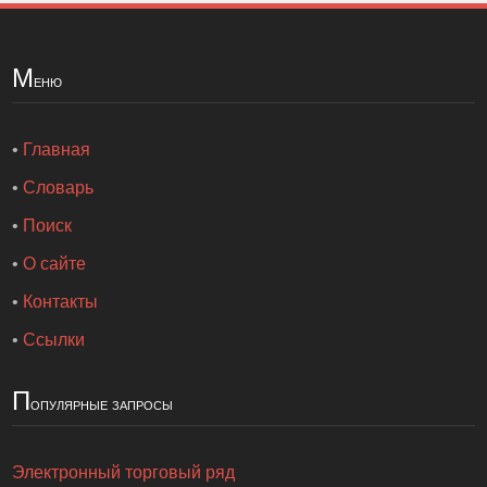
М
еню
•
Главная
•
Словарь
•
Поиск
•
О сайте
•
Контакты
•
Ссылки
П
опулярные запросы
Электронный торговый ряд