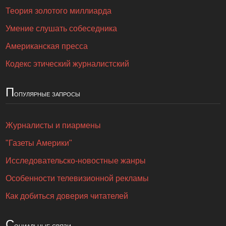
Теория золотого миллиарда
Умение слушать собеседника
Американская пресса
Кодекс этический журналистский
П
опулярные запросы
Журналисты и пиармены
"Газеты Америки"
Исследовательско-новостные жанры
Особенности телевизионной рекламы
Как добиться доверия читателей
С
оциальные связи