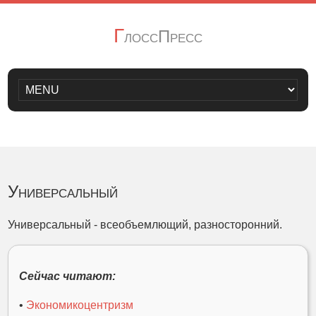
Г
лоссПресс
Универсальный
Универсальный - всеобъемлющий, разносторонний.
Сейчас читают:
•
Экономикоцентризм