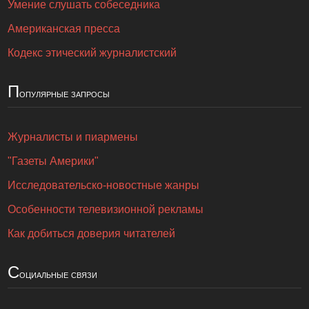
Умение слушать собеседника
Американская пресса
Кодекс этический журналистский
П
опулярные запросы
Журналисты и пиармены
"Газеты Америки"
Исследовательско-новостные жанры
Особенности телевизионной рекламы
Как добиться доверия читателей
С
оциальные связи