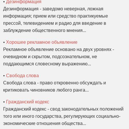
•
Дезинформация
Дезинформация - заведомо неверная, ложная
информация; прием или средство практикуемые
прессой, телевидением и радио для введение в
заблуждение общественного мнения...
•
Хорошее рекламное объявление
Рекламное объявление основано на двух уровнях -
очевидном и скрытом, подсознательном, не
поддающимся словесному выражению...
•
Свобода слова
Свобода слова - право откровенно обсуждать и
критиковать чиновников любого ранга...
•
Гражданский кодекс
Гражданский кодекс - свод законодательных положений
того или иного государства, регулирующих социально-
экономические отношения общества...