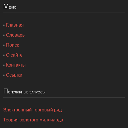
М
еню
•
Главная
•
Словарь
•
Поиск
•
О сайте
•
Контакты
•
Ссылки
П
опулярные запросы
Электронный торговый ряд
Теория золотого миллиарда