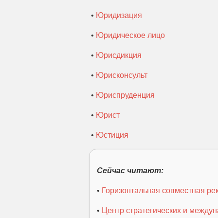
•
Юридизация
•
Юридическое лицо
•
Юрисдикция
•
Юрисконсульт
•
Юриспруденция
•
Юрист
•
Юстиция
Сейчас читают:
•
Горизонтальная совместная ре
•
Центр стратегических и между