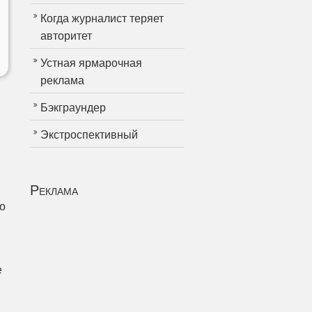
Когда журналист теряет
авторитет
Устная ярмарочная
реклама
Бэкграундер
Экстроспективный
Реклама
о
е