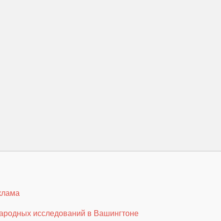
клама
народных исследований в Вашингтоне