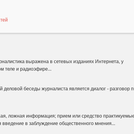
тей
налистика выражена в сетевых изданиях Интернета, у
м теле и радиоэфире...
 деловой беседы журналиста является диалог - разговор п
ая, ложная информация; прием или средство практикуемы
я введение в заблуждение общественного мнения...