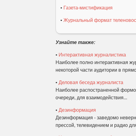
•
Газета-мистификация
•
Журнальный формат теленовос
Узнайте также:
•
Интерактивная журналистика
Наиболее полно интерактивная жур
некоторой части аудитории в прямо
•
Деловая беседа журналиста
Наиболее распостраненной формой
очереди, для взаимодействия...
•
Дезинформация
Дезинформация - заведомо неверн
прессой, телевидением и радио дл