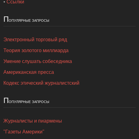
•
Ссылки
П
опулярные запросы
Электронный торговый ряд
Теория золотого миллиарда
Умение слушать собеседника
Американская пресса
Кодекс этический журналистский
П
опулярные запросы
Журналисты и пиармены
"Газеты Америки"