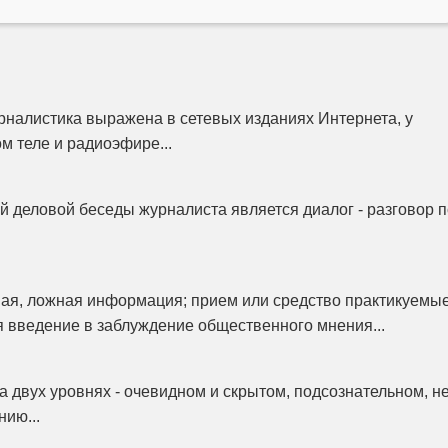
налистика выражена в сетевых изданиях Интернета, у
м теле и радиоэфире...
 деловой беседы журналиста является диалог - разговор п
ая, ложная информация; прием или средство практикуемы
я введение в заблуждение общественного мнения...
 двух уровнях - очевидном и скрытом, подсознательном, н
ию...