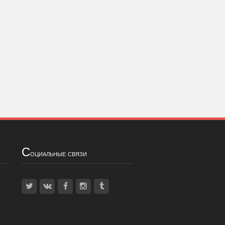
С
оциальные связи