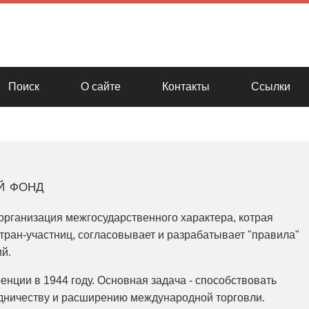
Поиск
О сайте
Контакты
Ссылки
й фонд
рганизация межгосударственного характера, котрая
тран-участниц, согласовывает и разрабатывает "правила"
й.
нции в 1944 году. Основная задача - способствовать
ничеству и расширению международной торговли.