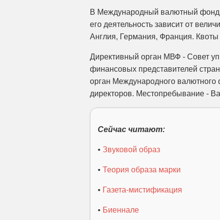
В Международный валютный фонд в
его деятельность зависит от вели
Англия, Германия, Франция. Квоты 
Директивный орган МВФ - Совет у
финансовых представителей стран
орган Международного валютного 
директоров. Местопребывание - В
Сейчас читают:
•
Звуковой образ
•
Теория образа марки
•
Газета-мистификация
•
Биеннале