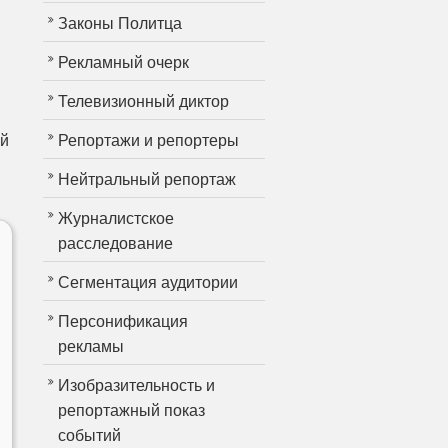
Законы Политца
Рекламный очерк
Телевизионный диктор
ый
Репортажи и репортеры
Нейтральный репортаж
Журналистское
расследование
Сегментация аудитории
Персонификация
рекламы
Изобразительность и
репортажный показ
событий