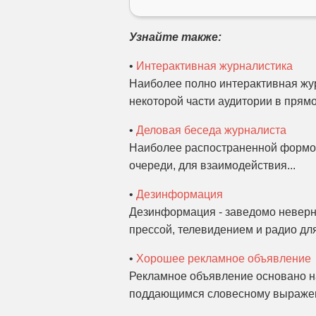
Узнайте также:
•
Интерактивная журналистика
Наиболее полно интерактивная жур
некоторой части аудитории в прямо
•
Деловая беседа журналиста
Наиболее распостраненной формой
очереди, для взаимодействия...
•
Дезинформация
Дезинформация - заведомо неверн
прессой, телевидением и радио дл
•
Хорошее рекламное объявление
Рекламное объявление основано на
поддающимся словесному выражен