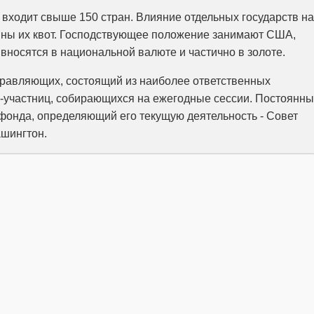
ходит свыше 150 стран. Влияние отдельных государств на
чины их квот. Господствующее положение занимают США,
вносятся в национальной валюте и частично в золоте.
правляющих, состоящий из наиболее ответственных
-участниц, собирающихся на ежегодные сессии. Постоянн
фонда, определяющий его текущую деятельность - Совет
ашингтон.