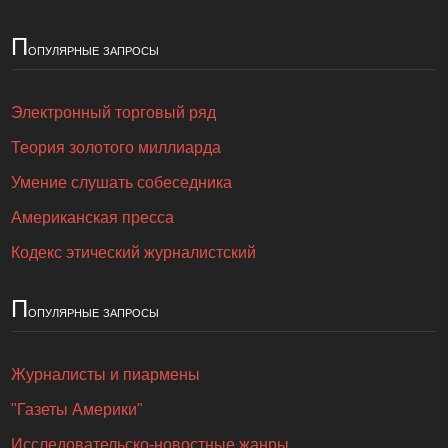
П
опулярные запросы
Электронный торговый ряд
Теория золотого миллиарда
Умение слушать собеседника
Американская пресса
Кодекс этический журналистский
П
опулярные запросы
Журналисты и пиармены
"Газеты Америки"
Исследовательско-новостные жанры