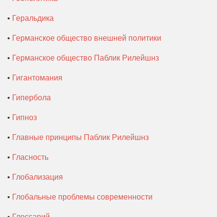
•
Геральдика
•
Германское общество внешней политики
•
Германское общество Паблик Рилейшнз
•
Гигантомания
•
Гипербола
•
Гипноз
•
Главные принципы Паблик Рилейшнз
•
Гласность
•
Глобализация
•
Глобальные проблемы современности
•
Глоссарий