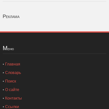
Реклама
М
еню
•
Главная
•
Словарь
•
Поиск
•
О сайте
•
Контакты
•
Ссылки