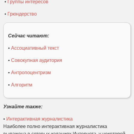
•
Группы интересов
•
Грюндерство
Сейчас читают:
•
Ассоциативный текст
•
Совокупная аудитория
•
Антропоцентризм
•
Алгоритм
Узнайте также:
•
Интерактивная журналистика
Наиболее полно интерактивная журналистика
выражена в сетевых изданиях Интернета, у некоторой