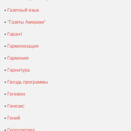
•
Газетный язык
•
"Газеты Америки"
•
Гарант
•
Гармонизация
•
Гармония
•
Гарнитура
•
Гвоздь программы
•
Гегемон
•
Генезис
•
Гений
•
Геополитика