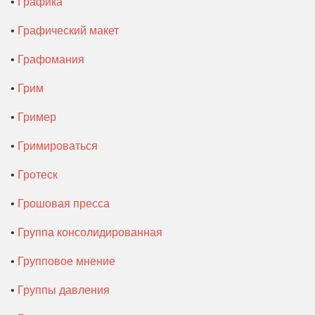
•
Графика
•
Графический макет
•
Графомания
•
Грим
•
Гример
•
Гримироваться
•
Гротеск
•
Грошовая пресса
•
Группа консолидированная
•
Групповое мнение
•
Группы давления